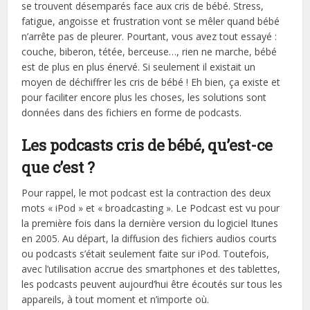
se trouvent désemparés face aux cris de bébé. Stress,
fatigue, angoisse et frustration vont se mêler quand bébé
n’arrête pas de pleurer. Pourtant, vous avez tout essayé :
couche, biberon, tétée, berceuse…, rien ne marche, bébé
est de plus en plus énervé. Si seulement il existait un
moyen de déchiffrer les cris de bébé ! Eh bien, ça existe et
pour faciliter encore plus les choses, les solutions sont
données dans des fichiers en forme de podcasts.
Les podcasts cris de bébé, qu’est-ce
que c’est ?
Pour rappel, le mot podcast est la contraction des deux
mots « iPod » et « broadcasting ». Le Podcast est vu pour
la première fois dans la dernière version du logiciel Itunes
en 2005. Au départ, la diffusion des fichiers audios courts
ou podcasts s’était seulement faite sur iPod. Toutefois,
avec l’utilisation accrue des smartphones et des tablettes,
les podcasts peuvent aujourd’hui être écoutés sur tous les
appareils, à tout moment et n’importe où.