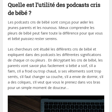
Quelle est l’utilité des podcasts cris
de bébé ?
Les podcasts cris de bébé sont conçus pour aider les
jeunes parents et les nounous. Mieux comprendre les
pleurs de bébé peut faire toute la différence pour que vous
et bébé puissiez rester sereins.
Les chercheurs ont étudié les différents cris de bébé et
expliquent dans des podcasts les différentes significations
de chaque cri ou pleurs . En décryptant les cris de bébé, les
parents vont savoir plus facilement si bébé a soif, s’il a
faim, s’il a froid ou trop chaud, si ses vêtements sont trop
serrés, s’il faut changer sa couche, s’il a envie de dormir, s’il
a des coliques, s’il veut que vous le preniez dans vos bras
pour un simple moment de douceur…